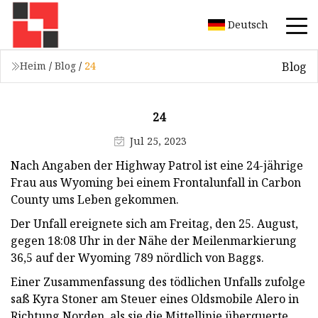
Deutsch
Blog
Heim
/
Blog
/
24
24
Jul 25, 2023
Nach Angaben der Highway Patrol ist eine 24-jährige
Frau aus Wyoming bei einem Frontalunfall in Carbon
County ums Leben gekommen.
Der Unfall ereignete sich am Freitag, den 25. August,
gegen 18:08 Uhr in der Nähe der Meilenmarkierung
36,5 auf der Wyoming 789 nördlich von Baggs.
Einer Zusammenfassung des tödlichen Unfalls zufolge
saß Kyra Stoner am Steuer eines Oldsmobile Alero in
Richtung Norden, als sie die Mittellinie überquerte