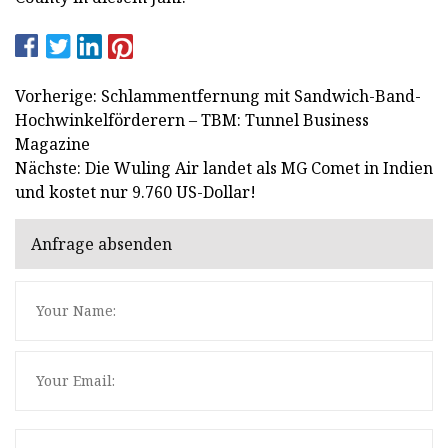
Vorherige: Schlammentfernung mit Sandwich-Band-
Hochwinkelförderern – TBM: Tunnel Business
Magazine
Nächste: Die Wuling Air landet als MG Comet in Indien
und kostet nur 9.760 US-Dollar!
Anfrage absenden