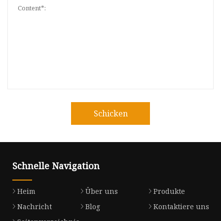
Schicken
Schnelle Navigation
Heim
Über uns
Produkte
Nachricht
Blog
Kontaktiere uns